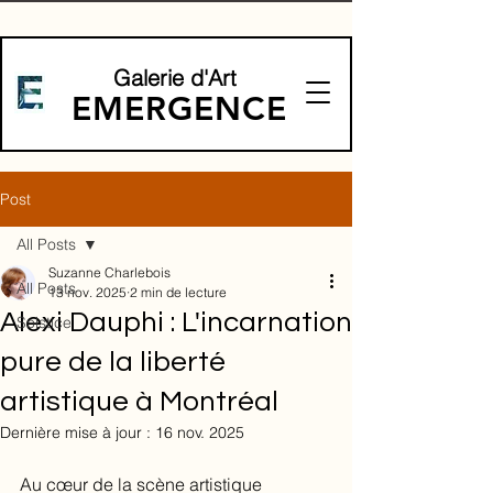
Galerie d'Art
EMERGENCE
Post
All Posts
Suzanne Charlebois
All Posts
13 nov. 2025
2 min de lecture
Alexi Dauphi : L'incarnation
Solstice
pure de la liberté
artistique à Montréal
Dernière mise à jour :
16 nov. 2025
Au cœur de la scène artistique 