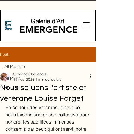
Galerie d'Art
EMERGENCE
Post
All Posts
Suzanne Charlebois
All Posts
11 nov. 2025
1 min de lecture
Nous saluons l'artiste et
Solstice
vétérane Louise Forget
En ce Jour des Vétérans, alors que 
nous faisons une pause collective pour 
honorer les sacrifices immenses 
consentis par ceux qui ont servi, notre 