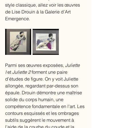
style classique, allez voir les œuvres 
de Lise Drouin à la Galerie d’Art 
Emergence.
Parmi ses œuvres exposées, 
Juliette 
I
 et 
Juliette 2
 forment une paire 
d’études de figure. On y voit Juliette 
allongée, regardant par-dessus son 
épaule. Drouin démontre une maîtrise 
solide du corps humain, une 
compétence fondamentale en l'art. Les 
contours esquissés et les ombrages 
subtils suggèrent le mouvement à 
l’aide de la courbe du coude et la 