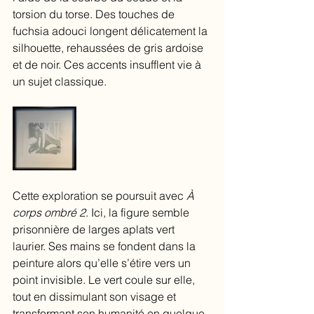
torsion du torse. Des touches de 
fuchsia adouci longent délicatement la 
silhouette, rehaussées de gris ardoise 
et de noir. Ces accents insufflent vie à 
un sujet classique.
Cette exploration se poursuit avec 
À 
corps ombré 2
. Ici, la figure semble 
prisonnière de larges aplats vert 
laurier. Ses mains se fondent dans la 
peinture alors qu’elle s’étire vers un 
point invisible. Le vert coule sur elle, 
tout en dissimulant son visage et 
transformant son humanité en quelque 