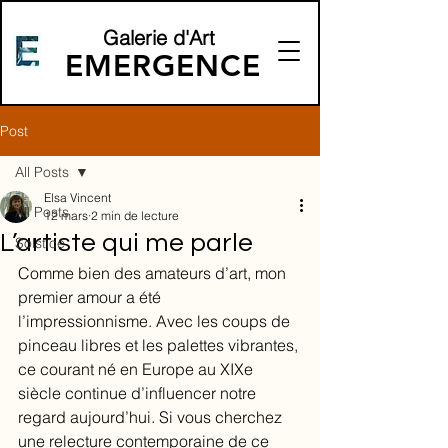
Galerie d'Art
EMERGENCE
Post
All Posts
Elsa Vincent
All Posts
12 mars
2 min de lecture
L’artiste qui me parle
Solstice
Comme bien des amateurs d’art, mon 
premier amour a été 
l’impressionnisme. Avec les coups de 
pinceau libres et les palettes vibrantes, 
ce courant né en Europe au XIXe 
siècle continue d’influencer notre 
regard aujourd’hui. Si vous cherchez 
une relecture contemporaine de ce 