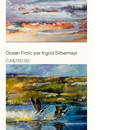
Ocean Frolic par Ingrid Silbermayr
Price
CA$750.00