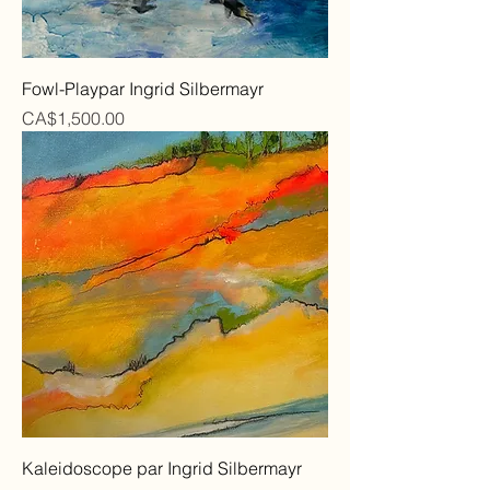
Fowl-Playpar Ingrid Silbermayr
Price
CA$1,500.00
Kaleidoscope par Ingrid Silbermayr