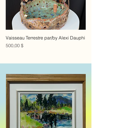
Vaisseau Terrestre par/by Alexi Dauphi
Prix
500,00 $