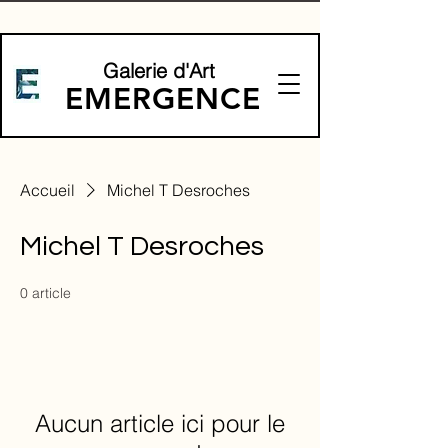
Galerie d'Art
EMERGENCE
Accueil
Michel T Desroches
Michel T Desroches
0 article
Aucun article ici pour le