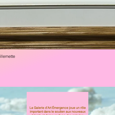
Aperçu rapide
illemette
La Galerie d’Art Émergence joue un rôle
important dans le soutien aux nouveaux