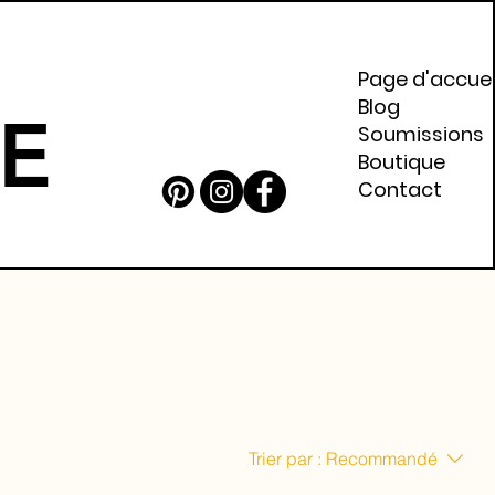
Page d'accuei
Blog
E
Soumissions
Boutique
Contact
Trier par :
Recommandé